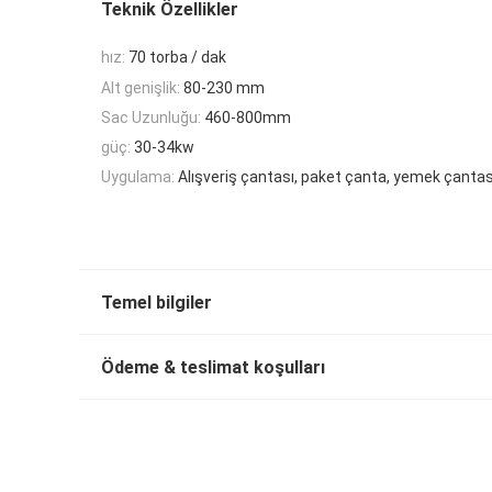
Teknik Özellikler
hız:
70 torba / dak
Alt genişlik:
80-230 mm
Sac Uzunluğu:
460-800mm
güç:
30-34kw
Uygulama:
Alışveriş çantası, paket çanta, yemek çantas
Temel bilgiler
Ödeme & teslimat koşulları