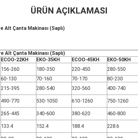
ÜRÜN AÇIKLAMASI
e Alt Çanta Makinası (Saplı)
e Alt Çanta Makinası (Saplı)
ECOO-22KH
EKO-35KH
ECOO-45KH
EKO-50KH
156-260
180-350
220-450
280-550
60-130
70-160
70-170
80-230
215-395
280-540
320-560
400-740
490-770
530-1050
610-1260
750-1260
265-445
340-600
380-620
460-800
133.4
152.4
188.4
228.6