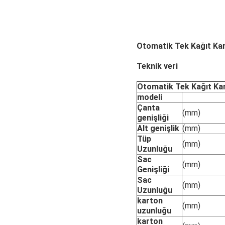
Otomatik Tek Kağıt Kar
Teknik veri
Otomatik Tek Kağıt Kar
modeli
Çanta
(mm)
genişliği
Alt genişlik
(mm)
Tüp
(mm)
Uzunluğu
Sac
(mm)
Genişliği
Sac
(mm)
Uzunluğu
karton
(mm)
uzunluğu
karton