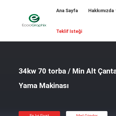
Ana Sayfa
Hakkımızda
Ana Sayfa
/
Ürünler
/
Pencere Yama Makinası
/
34kw 70 
Teklif Isteği
34kw 70 torba / Min Alt Çant
Yama Makinası
En Iyi Fiyat
Mail Gönder