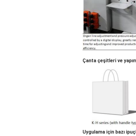
Çanta çeşitleri ve yapı
Uygulama için bazı ipuçl