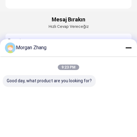
Mesaj Bırakın
Hızlı Cevap Vereceğiz
E-posta
Morgan Zhang
Gereklilik
9:23 PM
Good day, what product are you looking for?
Devam et